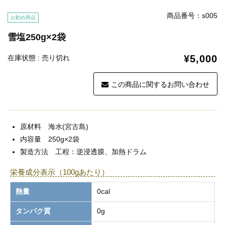
商品番号：s005
お勧め商品
雪塩250g×2袋
¥5,000
在庫状態 : 売り切れ
この商品に関するお問い合わせ
原材料 海水(宮古島)
内容量 250g×2袋
製造方法 工程：逆浸透膜、加熱ドラム
栄養成分表示（100gあたり）
熱量
0cal
タンパク質
0g