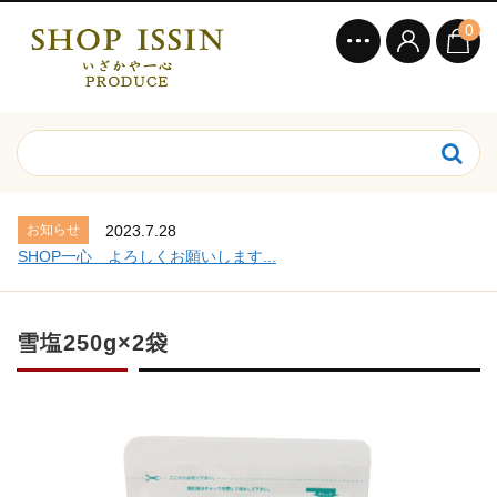
0
お知らせ
2023.7.28
SHOP一心 よろしくお願いします...
雪塩250g×2袋