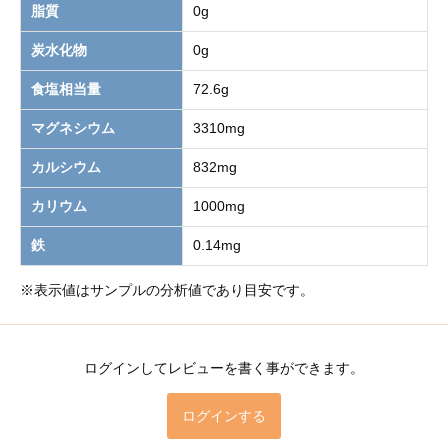
脂質
0g
炭水化物
0g
食塩相当量
72.6g
マグネシウム
3310mg
カルシウム
832mg
カリウム
1000mg
鉄
0.14mg
※表示値はサンプルの分析値であり目安です。
ログインしてレビューを書く事ができます。
ログインする