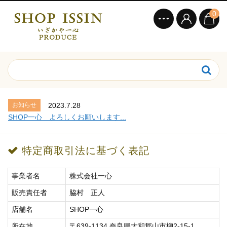
0
お知らせ
2023.7.28
SHOP一心 よろしくお願いします...
特定商取引法に基づく表記
事業者名
株式会社一心
販売責任者
脇村 正人
店舗名
SHOP一心
所在地
〒639-1134 奈良県大和郡山市柳2-15-1