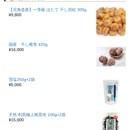
【北海道産】一等級 ほたて 干し貝柱 300g
¥9,800
国産 干し椎茸 420g
¥16,000
雪塩250g×2袋
¥5,000
天然 利尻極上根昆布 100g×2袋
¥15,000