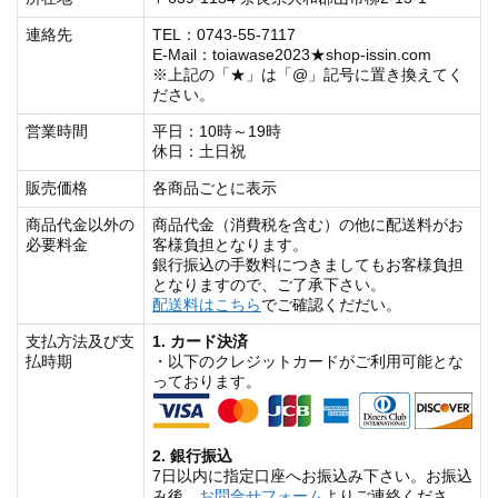
連絡先
TEL：0743-55-7117
E-Mail：toiawase2023★shop-issin.com
※上記の「★」は「@」記号に置き換えてく
ださい。
営業時間
平日：10時～19時
休日：土日祝
販売価格
各商品ごとに表示
商品代金以外の
商品代金（消費税を含む）の他に配送料がお
必要料金
客様負担となります。
銀行振込の手数料につきましてもお客様負担
となりますので、ご了承下さい。
配送料はこちら
でご確認くだだい。
支払方法及び支
1. カード決済
払時期
・以下のクレジットカードがご利用可能とな
っております。
2. 銀行振込
7日以内に指定口座へお振込み下さい。お振込
み後、
お問合せフォーム
よりご連絡くださ