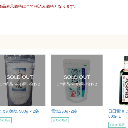
商品表示価格は全て税込み価格となります。
SOLD OUT
SOLD OUT
この商品へのお問い合わせ
この商品へのお問い合わせ
まの海塩 500g × 2袋
雪塩250g×2袋
日田醤油 
500mL
勧め商品
お勧め商品
お勧め商品