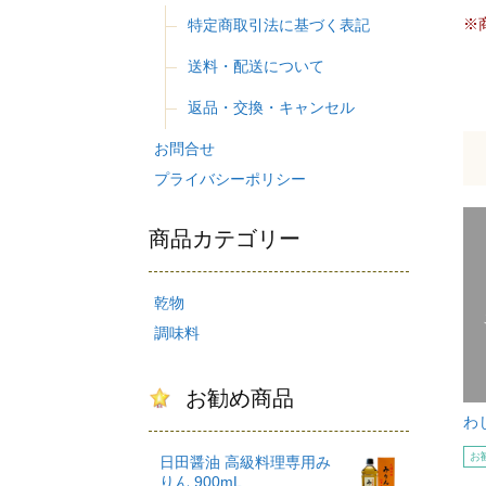
※
特定商取引法に基づく表記
送料・配送について
返品・交換・キャンセル
お問合せ
プライバシーポリシー
商品カテゴリー
乾物
調味料
お勧め商品
わじ
お
日田醤油 高級料理専用み
りん 900mL