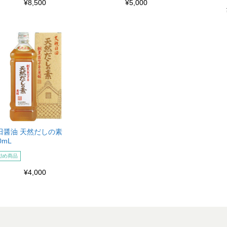
¥8,500
¥5,000
田醤油 天然だしの素
0mL
勧め商品
¥4,000